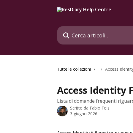
Vai al contenuto principale
Cerca articoli…
Tutte le collezioni
Access Identi
Access Identity
Lista di domande frequenti riguard
Scritto da
Fabio Fois
3 giugno 2026