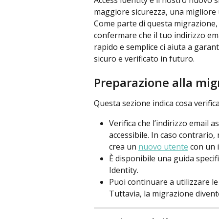
Access Identity è il nostro nuovo 
maggiore sicurezza, una migliore u
Come parte di questa migrazione, 
confermare che il tuo indirizzo ema
rapido e semplice ci aiuta a garant
sicuro e verificato in futuro.
Preparazione alla mig
Questa sezione indica cosa verifica
Verifica che l’indirizzo email 
accessibile. In caso contrario,
crea un 
nuovo utente
 con un 
È disponibile una guida specifi
Identity.
Puoi continuare a utilizzare le
Tuttavia, la migrazione divent