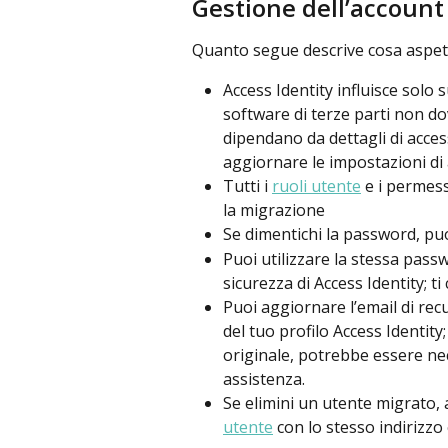
Gestione dell’account
Quanto segue descrive cosa aspet
Access Identity influisce solo s
software di terze parti non d
dipendano da dettagli di acces
aggiornare le impostazioni di
Tutti i 
ruoli utente
 e i permes
la migrazione
Se dimentichi la password, puoi
Puoi utilizzare la stessa passw
sicurezza di Access Identity; t
Puoi aggiornare l’email di rec
del tuo profilo Access Identity
originale, potrebbe essere nec
assistenza.
Se elimini un utente migrato, 
utente
 con lo stesso indirizzo 