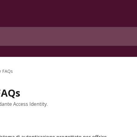
ty FAQs
 FAQs
ante Access Identity.