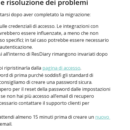
 e risoluzione dei problemi
tarsi dopo aver completato la migrazione:
ulle credenziali di accesso. Le integrazioni con 
ovrebbero essere influenzate, a meno che non 
so specifici; in tal caso potrebbe essere necessario 
 autenticazione.
si all’interno di ResDiary rimangono invariati dopo 
 ripristinarla dalla 
pagina di accesso
.
ord di prima purché soddisfi gli standard di 
i consigliamo di creare una password sicura.
upero per il reset della password dalle impostazioni 
; se non hai più accesso all’email di recupero 
essario contattare il supporto clienti per 
attendi almeno 15 minuti prima di creare un 
nuovo 
email.